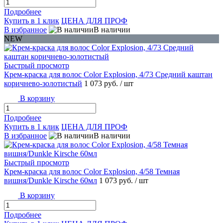
Подробнее
Купить в 1 клик
ЦЕНА ДЛЯ ПРОФ
В избранное
В наличии
NEW
Быстрый просмотр
Крем-краска для волос Color Explosion, 4/73 Средний каштан
коричнево-золотистый
1 073 руб.
/ шт
В корзину
Подробнее
Купить в 1 клик
ЦЕНА ДЛЯ ПРОФ
В избранное
В наличии
Быстрый просмотр
Крем-краска для волос Color Explosion, 4/58 Темная
вишня/Dunkle Kirsche 60мл
1 073 руб.
/ шт
В корзину
Подробнее