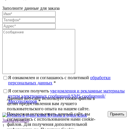
Заполните данные для заказа
Я ознакомлен и соглашаюсь с политикой
обработки
персональных данных
*
Я согласен получить
уведомления и рекламные материалы
путем электронных сообщений/SMS-сообщений/
Данный веб-сайт использует cookie-файлы в
Мессенджеров
*
целях предоставления вам лучшего
пользовательского опыта на нашем сайте.
Продолжая использовать данный сайт, вы
Принять
Купить в один клик
соглашаетесь с использованием нами cookie-
Закрыть окно
файлов. Для получения дополнительной
↑