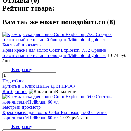
Отзывы (0)
Рейтинг товара:
Вам так же может понадобиться (8)
Быстрый просмотр
Крем-краска для волос Color Explosion, 7/32 Средне-
золотистый пепельный блондин/Mittelblond gold asc
1 073 руб.
/ шт
В корзину
Подробнее
Купить в 1 клик
ЦЕНА ДЛЯ ПРОФ
В избранное
В наличии
Быстрый просмотр
Крем-краска для волос Color Explosion, 5/00 Светло-
коричневый/Hеllbraun 60 мл
1 073 руб.
/ шт
В корзину