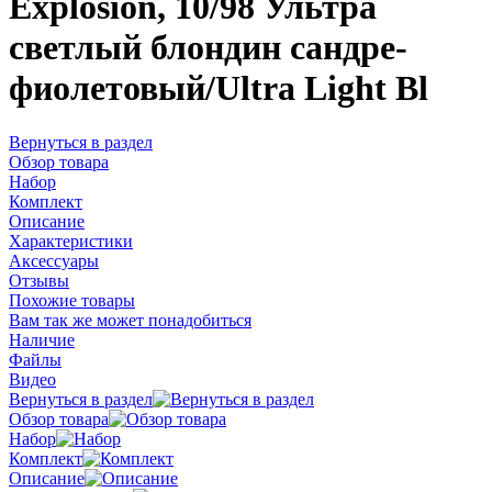
Explosion, 10/98 Ультра
светлый блондин сандре-
фиолетовый/Ultra Light Bl
Вернуться в раздел
Обзор товара
Набор
Комплект
Описание
Характеристики
Аксессуары
Отзывы
Похожие товары
Вам так же может понадобиться
Наличие
Файлы
Видео
Вернуться в раздел
Обзор товара
Набор
Комплект
Описание