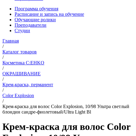
Программа обучения
Расписание и запись на обучение
Обучающие ролики
Преподаватели
Студии
Главная
/
Каталог товаров
/
Косметика C:EHKO
/
ОКРАШИВАНИЕ
/
Крем-краска, перманент
/
Color Explosion
/
Крем-краска для волос Color Explosion, 10/98 Ультра светлый
блондин сандре-фиолетовый/Ultra Light Bl
Крем-краска для волос Color