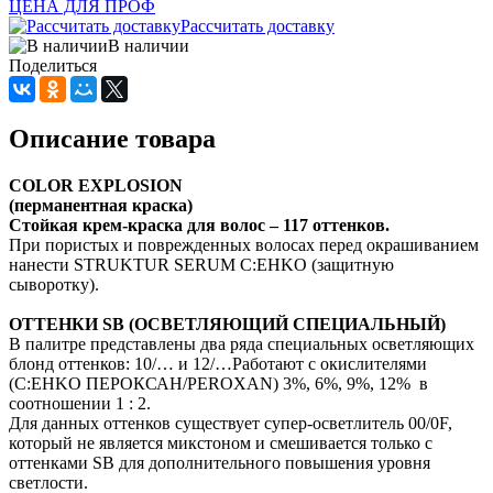
ЦЕНА ДЛЯ ПРОФ
Рассчитать доставку
В наличии
Поделиться
Описание товара
COLOR EXPLOSION
(перманентная краска)
Стойкая крем-краска для волос – 117 оттенков.
При пористых и поврежденных волосах перед окрашиванием
нанести STRUKTUR SERUM C:EHKO (защитную
сыворотку).
ОТТЕНКИ SB (ОСВЕТЛЯЮЩИЙ СПЕЦИАЛЬНЫЙ)
В палитре представлены два ряда специальных осветляющих
блонд оттенков: 10/… и 12/…Работают с окислителями
(C:EHKO ПЕРОКСАН/PEROXAN) 3%, 6%, 9%, 12% в
соотношении 1 : 2.
Для данных оттенков существует супер-осветлитель 00/0F,
который не является микстоном и смешивается только с
оттенками SB для дополнительного повышения уровня
светлости.