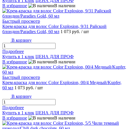
Купить в 1 клик
ЦЕНА ДЛЯ ПРОФ
В избранное
В наличии
Быстрый просмотр
Крем-краска для волос Color Explosion, 9/31 Райский
блондин/Paradies Gold, 60 мл
1 073 руб.
/ шт
В корзину
Подробнее
Купить в 1 клик
ЦЕНА ДЛЯ ПРОФ
В избранное
В наличии
Быстрый просмотр
Крем-краска для волос Color Explosion, 00/4 Медный/Kupfer,
60 мл
1 073 руб.
/ шт
В корзину
Подробнее
Купить в 1 клик
ЦЕНА ДЛЯ ПРОФ
В избранное
В наличии