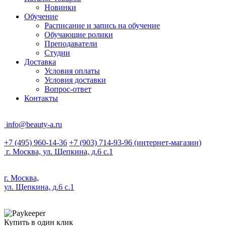
Новинки
Обучение
Расписание и запись на обучение
Обучающие ролики
Преподаватели
Студии
Доставка
Условия оплаты
Условия доставки
Вопрос-ответ
Контакты
info@beauty-a.ru
+7 (495) 960-14-36
+7 (903) 714-93-96
(интернет-магазин)
г. Москва, ул. Щепкина, д.6 с.1
г. Москва,
ул. Щепкина, д.6 с.1
Купить в один клик