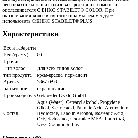
чего обязательно нейтрализовать реакцию с помощью
ополаскивателя C:EHKO STABILET® COLOR. При
окрашивании волос в светлые тона мы рекомендуем
использовать C:EHKO STABILET® PLUS.
Характеристики
Вес и габариты
Вес (грамм)
80
Прочие
Тип волос
Для всех типов волос
тип продукта
крем-краска, перманент
Артикул
386-10/98
назначение
окрашивание
Производитель
Gebrueder Ewald GmbH
Aqua (Water), Cetearyl alcohol, Propylene
Glicol, Stearic acid, Palmitic Acid, Ammonium
Состав
Hydroxide, Lanolin Alcohol, Isostearic Acid,
Octyldodecanol, Cocamide MEA, Laureth-3,
Urea, Sodium Sulfite.