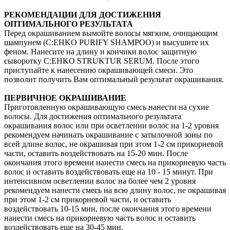
РЕКОМЕНДАЦИИ ДЛЯ ДОСТИЖЕНИЯ
ОПТИМАЛЬНОГО РЕЗУЛЬТАТА
Перед окрашиванием вымойте волосы мягким, очищающим
шампунем (C:EHKO PURIFY SHAMPOO) и высушите их
феном. Нанесите на длину и кончики волос защитную
сыворотку C:EHKO STRUKTUR SERUM. После этого
приступайте к нанесению окрашивающей смеси. Это
позволит получить Вам оптимальный результат окрашивания.
ПЕРВИЧНОЕ ОКРАШИВАНИЕ
Приготовленную окрашивающую смесь нанести на сухие
волосы. Для достижения оптимального результата
окрашивания волос или при осветлении волос на 1-2 уровня
рекомендуем начинать окрашивание с затылочной зоны по
всей длине волос, не окрашивая при этом 1-2 см прикорневой
части, оставить воздействовать на 15-20 мин. После
окончания этого времени нанести смесь на прикорневую часть
волос и оставить воздействовать еще на 10 - 15 минут. При
интенсивном осветлении волос на более чем 2 уровня
рекомендуем нанести смесь на всю длину волос, не окрашивая
при этом 1-2 см прикорневой части, и оставить
воздействовать 10-15 мин, после окончания этого времени
нанести смесь на прикорневую часть волос и оставить
воздействовать еще на 30-45 мин.