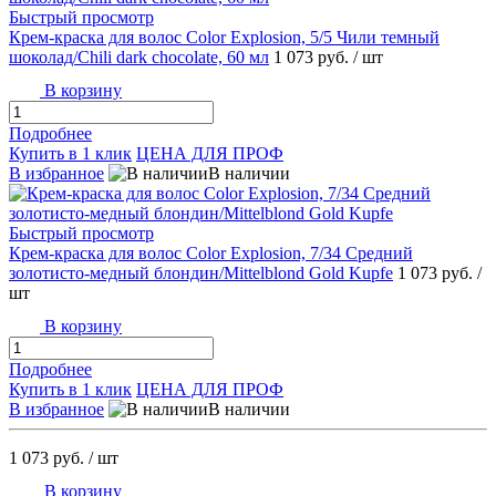
Быстрый просмотр
Крем-краска для волос Color Explosion, 5/5 Чили темный
шоколад/Chili dark chocolate, 60 мл
1 073 руб.
/ шт
В корзину
Подробнее
Купить в 1 клик
ЦЕНА ДЛЯ ПРОФ
В избранное
В наличии
Быстрый просмотр
Крем-краска для волос Color Explosion, 7/34 Средний
золотисто-медный блондин/Mittelblond Gold Kupfe
1 073 руб.
/
шт
В корзину
Подробнее
Купить в 1 клик
ЦЕНА ДЛЯ ПРОФ
В избранное
В наличии
1 073 руб.
/ шт
В корзину