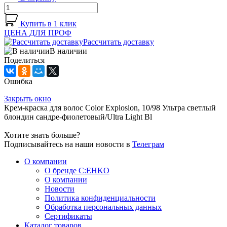
Купить в 1 клик
ЦЕНА ДЛЯ ПРОФ
Рассчитать доставку
В наличии
Поделиться
Ошибка
Закрыть окно
Крем-краска для волос Color Explosion, 10/98 Ультра светлый
блондин сандре-фиолетовый/Ultra Light Bl
Хотите знать больше?
Подписывайтесь на наши новости в
Телеграм
О компании
О бренде C:EHKO
О компании
Новости
Политика конфиденциальности
Обработка персональных данных
Сертификаты
Каталог товаров