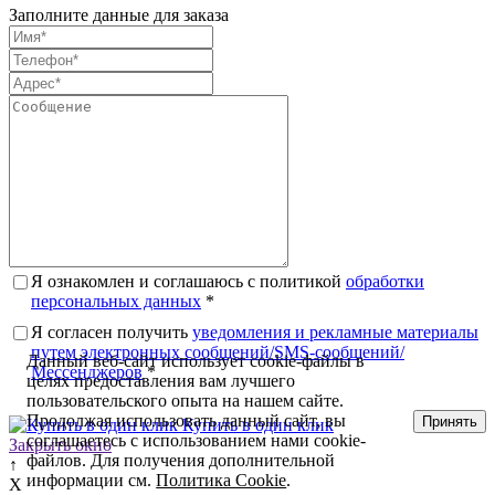
Заполните данные для заказа
Я ознакомлен и соглашаюсь с политикой
обработки
персональных данных
*
Я согласен получить
уведомления и рекламные материалы
путем электронных сообщений/SMS-сообщений/
Данный веб-сайт использует cookie-файлы в
Мессенджеров
*
целях предоставления вам лучшего
пользовательского опыта на нашем сайте.
Продолжая использовать данный сайт, вы
Принять
Купить в один клик
соглашаетесь с использованием нами cookie-
Закрыть окно
файлов. Для получения дополнительной
↑
информации см.
Политика Cookie
.
X