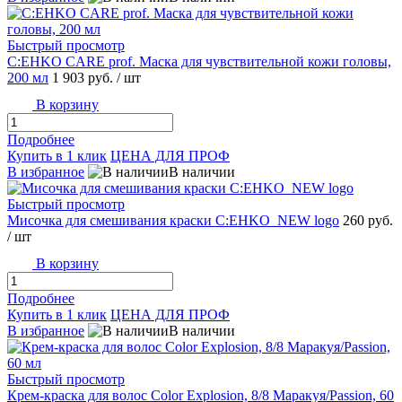
Быстрый просмотр
C:EHKO CARE prof. Маска для чувствительной кожи головы,
200 мл
1 903 руб.
/ шт
В корзину
Подробнее
Купить в 1 клик
ЦЕНА ДЛЯ ПРОФ
В избранное
В наличии
Быстрый просмотр
Мисочка для смешивания краски C:EHKO_NEW logo
260 руб.
/ шт
В корзину
Подробнее
Купить в 1 клик
ЦЕНА ДЛЯ ПРОФ
В избранное
В наличии
Быстрый просмотр
Крем-краска для волос Color Explosion, 8/8 Маракуя/Passion, 60