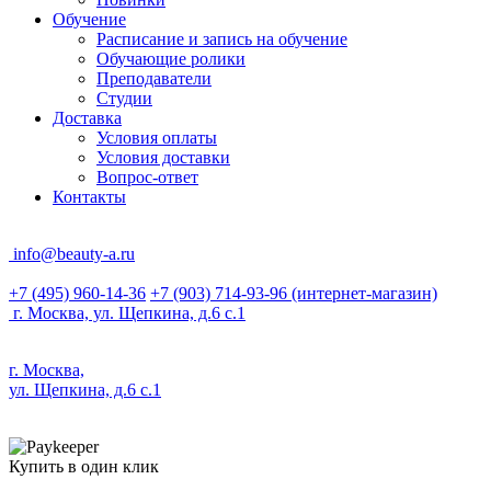
Обучение
Расписание и запись на обучение
Обучающие ролики
Преподаватели
Студии
Доставка
Условия оплаты
Условия доставки
Вопрос-ответ
Контакты
info@beauty-a.ru
+7 (495) 960-14-36
+7 (903) 714-93-96
(интернет-магазин)
г. Москва, ул. Щепкина, д.6 с.1
г. Москва,
ул. Щепкина, д.6 с.1
Купить в один клик