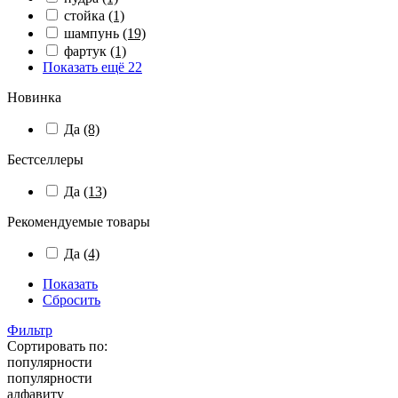
стойка
(1)
шампунь
(19)
фартук
(1)
Показать ещё 22
Новинка
Да
(8)
Бестселлеры
Да
(13)
Рекомендуемые товары
Да
(4)
Показать
Сбросить
Фильтр
Сортировать по:
популярности
популярности
алфавиту