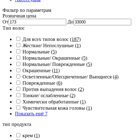
Фильтр по параметрам
Розничная цена
От
До
Тип волос
Для всех типов волос
(187)
Жесткие/ Непослушные
(1)
Нормальные
(5)
Нормальные/ Окрашенные
(5)
Нормальные/ Поврежденные
(5)
Окрашенные
(11)
Осветленные/Обесцвеченные/ Вьющиеся
(4)
Поврежденные
(6)
Против выпадения волос
(2)
Тонкие/ ослабленные
(2)
Химически обработанные
(1)
Чувствительная кожа головы
(1)
Показать ещё 7
тип продукта
крем
(1)