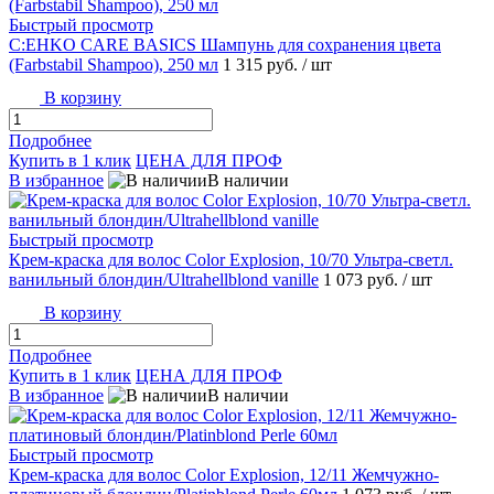
Быстрый просмотр
C:EHKO CARE BASICS Шампунь для сохранения цвета
(Farbstabil Shampoo), 250 мл
1 315 руб.
/ шт
В корзину
Подробнее
Купить в 1 клик
ЦЕНА ДЛЯ ПРОФ
В избранное
В наличии
Быстрый просмотр
Крем-краска для волос Color Explosion, 10/70 Ультра-светл.
ванильный блондин/Ultrahellblond vanille
1 073 руб.
/ шт
В корзину
Подробнее
Купить в 1 клик
ЦЕНА ДЛЯ ПРОФ
В избранное
В наличии
Быстрый просмотр
Крем-краска для волос Color Explosion, 12/11 Жемчужно-