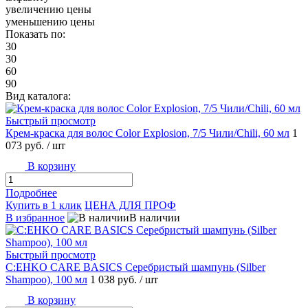
увеличению цены
уменьшению цены
Показать по:
30
30
60
90
Вид каталога:
Быстрый просмотр
Крем-краска для волос Color Explosion, 7/5 Чили/Chili, 60 мл
1
073 руб.
/ шт
В корзину
Подробнее
Купить в 1 клик
ЦЕНА ДЛЯ ПРОФ
В избранное
В наличии
Быстрый просмотр
C:EHKO CARE BASICS Серебристый шампунь (Silber
Shampoo), 100 мл
1 038 руб.
/ шт
В корзину