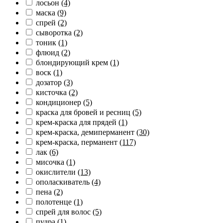
лосьон
(4)
маска
(9)
спрей
(2)
сыворотка
(2)
тоник
(1)
флюид
(2)
блондирующий крем
(1)
воск
(1)
дозатор
(3)
кисточка
(2)
кондиционер
(5)
краска для бровей и ресниц
(5)
крем-краска для прядей
(1)
крем-краска, демиперманент
(30)
крем-краска, перманент
(117)
лак
(6)
мисочка
(1)
окислители
(13)
ополаскиватель
(4)
пена
(2)
полотенце
(1)
спрей для волос
(5)
пудра
(1)