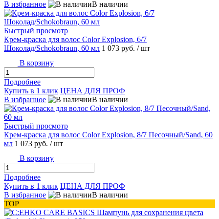
В избранное
В наличии
Быстрый просмотр
Крем-краска для волос Color Explosion, 6/7
Шоколад/Schokobraun, 60 мл
1 073 руб.
/ шт
В корзину
Подробнее
Купить в 1 клик
ЦЕНА ДЛЯ ПРОФ
В избранное
В наличии
Быстрый просмотр
Крем-краска для волос Color Explosion, 8/7 Песочный/Sand, 60
мл
1 073 руб.
/ шт
В корзину
Подробнее
Купить в 1 клик
ЦЕНА ДЛЯ ПРОФ
В избранное
В наличии
TOP