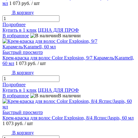
мл
1 073 руб.
/ шт
В корзину
Подробнее
Купить в 1 клик
ЦЕНА ДЛЯ ПРОФ
В избранное
В наличии
Быстрый просмотр
Крем-краска для волос Color Explosion, 9/7 Карамель/Karamell,
60 мл
1 073 руб.
/ шт
В корзину
Подробнее
Купить в 1 клик
ЦЕНА ДЛЯ ПРОФ
В избранное
В наличии
Быстрый просмотр
Крем-краска для волос Color Explosion, 8/4 Яспис/Jaspis, 60 мл
1 073 руб.
/ шт
В корзину