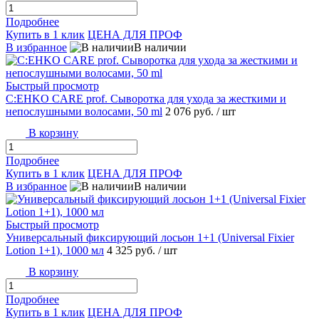
Подробнее
Купить в 1 клик
ЦЕНА ДЛЯ ПРОФ
В избранное
В наличии
Быстрый просмотр
C:EHKO CARE prof. Сыворотка для ухода за жесткими и
непослушными волосами, 50 ml
2 076 руб.
/ шт
В корзину
Подробнее
Купить в 1 клик
ЦЕНА ДЛЯ ПРОФ
В избранное
В наличии
Быстрый просмотр
Универсальный фиксирующий лосьон 1+1 (Universal Fixier
Lotion 1+1), 1000 мл
4 325 руб.
/ шт
В корзину
Подробнее
Купить в 1 клик
ЦЕНА ДЛЯ ПРОФ