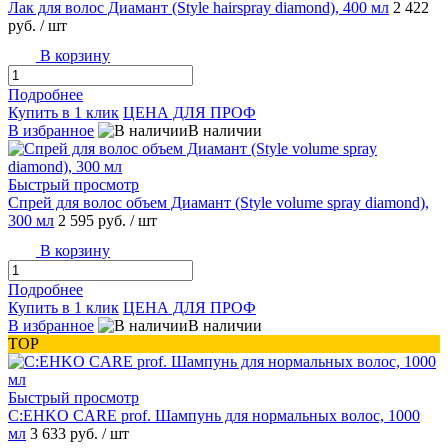
Лак для волос Диамант (Style hairspray diamond), 400 мл
2 422
руб.
/ шт
В корзину
Подробнее
Купить в 1 клик
ЦЕНА ДЛЯ ПРОФ
В избранное
В наличии
Быстрый просмотр
Спрей для волос объем Диамант (Style volume spray diamond),
300 мл
2 595 руб.
/ шт
В корзину
Подробнее
Купить в 1 клик
ЦЕНА ДЛЯ ПРОФ
В избранное
В наличии
TOP
Быстрый просмотр
C:EHKO CARE prof. Шампунь для нормальных волос, 1000
мл
3 633 руб.
/ шт