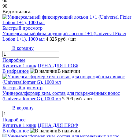
60
90
Вид каталога:
Быстрый просмотр
Универсальный фиксирующий лосьон 1+1 (Universal Fixier
Lotion 1+1), 1000 мл
4 325 руб.
/ шт
В корзину
Подробнее
Купить в 1 клик
ЦЕНА ДЛЯ ПРОФ
В избранное
В наличии
Быстрый просмотр
Универсалформер хим. состав для повреждённых волос
(Universalformer G), 1000 мл
5 709 руб.
/ шт
В корзину
Подробнее
Купить в 1 клик
ЦЕНА ДЛЯ ПРОФ
В избранное
В наличии