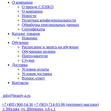
О компании
О бренде C:EHKO
О компании
Новости
Политика конфиденциальности
Обработка персональных данных
Сертификаты
Каталог товаров
Новинки
Обучение
Расписание и запись на обучение
Обучающие ролики
Преподаватели
Студии
Доставка
Условия оплаты
Условия доставки
Вопрос-ответ
Контакты
info@beauty-a.ru
+7 (495) 960-14-36
+7 (903) 714-93-96
(интернет-магазин)
г. Москва, ул. Щепкина, д.6 с.1