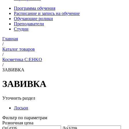
Программа обучения
Расписание и запись на обучение
Обучающие ролики
Преподаватели
Студии
Главная
/
Каталог товаров
/
Косметика C:EHKO
/
ЗАВИВКА
ЗАВИВКА
Уточнить раздел
Лосьон
Фильтр по параметрам
Розничная цена
От
До