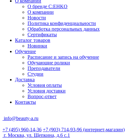
О компании
О бренде C:EHKO
О компании
Новости
Политика конфиденциальности
Обработка персональных данных
Сертификаты
Каталог товаров
Новинки
Обучение
Расписание и запись на обучение
Обучающие ролики
Преподаватели
Студии
Доставка
Условия оплаты
Условия доставки
Вопрос-ответ
Контакты
info@beauty-a.ru
+7 (495) 960-14-36
+7 (903) 714-93-96
(интернет-магазин)
г. Москва, ул. Щепкина, д.6 с.1