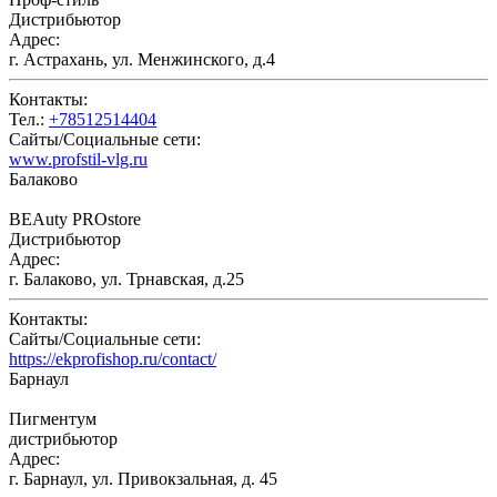
Дистрибьютор
Адрес:
г. Астрахань, ул. Менжинского, д.4
Контакты:
Тел.:
+78512514404
Сайты/Социальные сети:
www.profstil-vlg.ru
Балаково
ВEAuty PROstore
Дистрибьютор
Адрес:
г. Балаково, ул. Трнавская, д.25
Контакты:
Сайты/Социальные сети:
https://ekprofishop.ru/contact/
Барнаул
Пигментум
дистрибьютор
Адрес:
г. Барнаул, ул. Привокзальная, д. 45