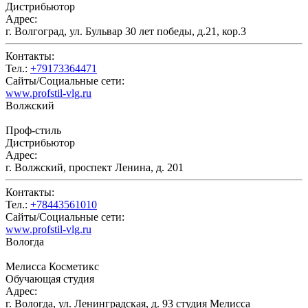
Дистрибьютор
Адрес:
г. Волгоград, ул. Бульвар 30 лет победы, д.21, кор.3
Контакты:
Тел.:
+79173364471
Сайты/Социальные сети:
www.profstil-vlg.ru
Волжский
Проф-стиль
Дистрибьютор
Адрес:
г. Волжский, проспект Ленина, д. 201
Контакты:
Тел.:
+78443561010
Сайты/Социальные сети:
www.profstil-vlg.ru
Вологда
Мелисса Косметикс
Обучающая студия
Адрес:
г. Вологда, ул. Ленинградская, д. 93 студия Мелисса