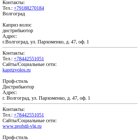
Контакты:
Тел.:
+79188270184
Волгоград
Каприз волос
дистрибьютор
Адрес:
г.Волгоград, ул. Пархоменко, д. 47, оф. 1
Контакты:
Тел.:
+78442551051
Сайты/Социальные сети:
kaprizvolos.ru
Проф-стиль
Дистрибьютор
Адрес:
г. Волгоград, ул. Пархоменко, д. 47, оф. 1
Контакты:
Тел.:
+78442551051
Сайты/Социальные сети:
www.profstil-vlg.ru
Проф-стиль