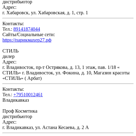
дистрибьютор
Адрес:
г. Хабаровск, ул. Хабаровская, д. 1, стр. 1
Контакты:
Тел.:
89141874044
Сайты/Социальные сети:
https://парикмахер27.рф
СТИЛЬ
дилер
Адрес:
г. Владивосток, пр-т Острякова, д. 13, 1 этаж, пав. 1/18 «
СТИЛЬ» г. Владивосток, ул. Фокина, д. 10, Магазин красоты
«СТИЛЬ» ( Арбат)
Контакты:
Тел.:
+79510012461
Владикавказ
Проф Косметика
дистрибьютор
Адрес:
г. Владикавказ, ул. Астана Кесаева, д. 2 А