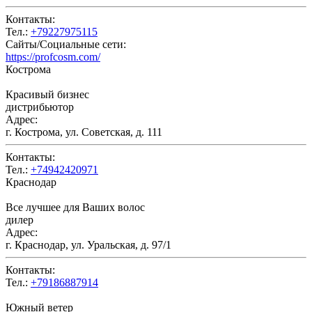
Контакты:
Тел.:
+79227975115
Сайты/Социальные сети:
https://profcosm.com/
Кострома
Красивый бизнес
дистрибьютор
Адрес:
г. Кострома, ул. Советская, д. 111
Контакты:
Тел.:
+74942420971
Краснодар
Все лучшее для Ваших волос
дилер
Адрес:
г. Краснодар, ул. Уральская, д. 97/1
Контакты:
Тел.:
+79186887914
Южный ветер