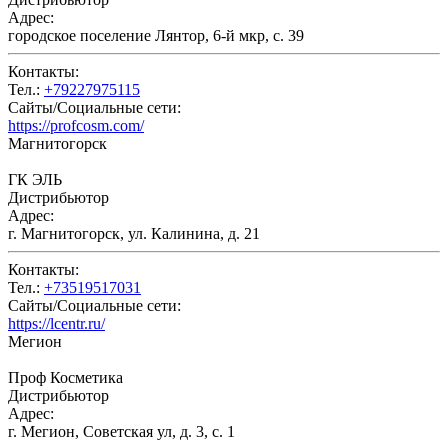
Адрес:
городское поселение Лянтор, 6-й мкр, с. 39
Контакты:
Тел.:
+79227975115
Сайты/Социальные сети:
https://profcosm.com/
Магнитогорск
ГК ЭЛЬ
Дистрибьютор
Адрес:
г. Магнитогорск, ул. Калинина, д. 21
Контакты:
Тел.:
+73519517031
Сайты/Социальные сети:
https://lcentr.ru/
Мегион
Проф Косметика
Дистрибьютор
Адрес:
г. Мегион, Советская ул, д. 3, с. 1