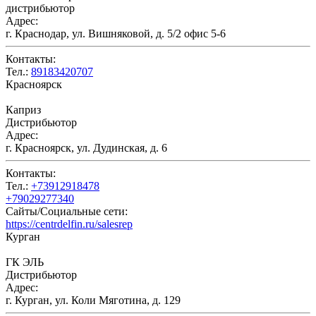
дистрибьютор
Адрес:
г. Краснодар, ул. Вишняковой, д. 5/2 офис 5-6
Контакты:
Тел.:
89183420707
Красноярск
Каприз
Дистрибьютор
Адрес:
г. Красноярск, ул. Дудинская, д. 6
Контакты:
Тел.:
+73912918478
+79029277340
Сайты/Социальные сети:
https://centrdelfin.ru/salesrep
Курган
ГК ЭЛЬ
Дистрибьютор
Адрес:
г. Курган, ул. Коли Мяготина, д. 129