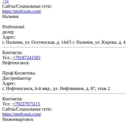
711
Сайты/Социальные сети:
https://profcosm.com/
Нальчик
Professionel
дилер
Адрес:
г. Нальчик, ул. Осетинская, д. 144/5 г. Нальчик, ул. Кирова, д. 4
Контакты:
Тел.:
+79187241505
Нефтеюганск
Проф Косметика
Дистрибьютор
Адрес:
г. Нефтеюганск, 6-й мкр., ул. Нефтяников, д. 87, этаж 2
Контакты:
Тел.:
+79227975115
Сайты/Социальные сети:
https://profcosm.com/
Нижневартовск