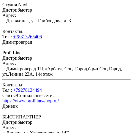
Студия Navi
Дистрибьютер
Адрес:
г. Дзержинск, ул. Грибоедова, д. 3
Контакты:
Тел.:
+78313265406
Димитровград
Profi Line
Дистрибьютер
Адрес:
г. Димитровград ТЦ «Арбат», Соц. Город,б р-н Соц.Город,
ул.Ленина 23А, 1-й этаж
Контакты:
Тел.:
+79278134494
Сайты/Социальные сети:
https://www.profiline-shop.ru/
Донецк
БЬЮТИПАРТНЕР
Дистрибьютор
Адрес:
г. Донецк, ул.Харитонова, д. 14Е