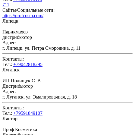
711
Сайты/Социальные сети:
https://profcosm.com/
Липецк
Парикмахер
дистрибьютор
Адрес:
г. Липецк, ул. Петра Смородина, д. 11
Контакты:
Тел.:
+79042818295
Луганск
ИП Полищук С. В
Дистрибьютор
Адрес:
г. Луганск, ул. Эмалировачная, д. 1б
Контакты:
Тел.:
+79591849107
Лянтор
Проф Косметика
Дистрибьютор