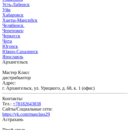
Усть-Лабинск
Уфа
Хабаровск
Ханты-Мансийск
Челябинск
Череповец
Черкесск
Чита
Югорск
Южно-Сахалинск
Ярославль
Архангельск
Мастер Класс
дистрибьютор
Адрес:
г. Архангельск, ул. Урицкого, д. 68, к. 1 (офис)
Контакты:
Тел.:
+78182643838
Сайты/Социальные сети:
https://vk.com/masclass29
Астрахань
Проф-стиль