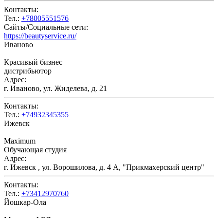
Контакты:
Тел.:
+78005551576
Сайты/Социальные сети:
https://beautyservice.ru/
Иваново
Красивый бизнес
дистрибьютор
Адрес:
г. Иваново, ул. Жиделева, д. 21
Контакты:
Тел.:
+74932345355
Ижевск
Maximum
Обучающая студия
Адрес:
г. Ижевск , ул. Ворошилова, д. 4 А, "Прикмахерский центр"
Контакты:
Тел.:
+73412970760
Йошкар-Ола