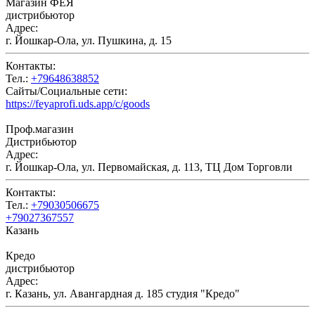
Магазин ФЕЯ
дистрибьютор
Адрес:
г. Йошкар-Ола, ул. Пушкина, д. 15
Контакты:
Тел.:
+79648638852
Сайты/Социальные сети:
https://feyaprofi.uds.app/c/goods
Проф.магазин
Дистрибьютор
Адрес:
г. Йошкар-Ола, ул. Первомайская, д. 113, ТЦ Дом Торговли
Контакты:
Тел.:
+79030506675
+79027367557
Казань
Кредо
дистрибьютор
Адрес:
г. Казань, ул. Авангардная д. 185 студия "Кредо"