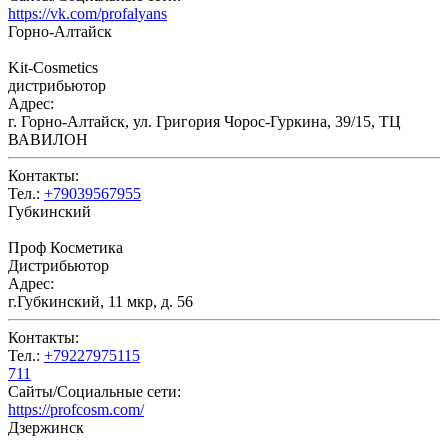
https://vk.com/profalyans
Горно-Алтайск
Kit-Сosmetics
дистрибьютор
Адрес:
г. Горно-Алтайск, ул. Григория Чорос-Гуркина, 39/15, ТЦ
ВАВИЛОН
Контакты:
Тел.:
+79039567955
Губкинский
Проф Косметика
Дистрибьютор
Адрес:
г.Губкинский, 11 мкр, д. 56
Контакты:
Тел.:
+79227975115
711
Сайты/Социальные сети:
https://profcosm.com/
Дзержинск