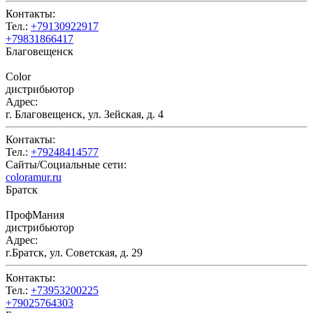
Контакты:
Тел.:
+79130922917
+79831866417
Благовещенск
Color
дистрибьютор
Адрес:
г. Благовещенск, ул. Зейская, д. 4
Контакты:
Тел.:
+79248414577
Сайты/Социальные сети:
coloramur.ru
Братск
ПрофМания
дистрибьютор
Адрес:
г.Братск, ул. Советская, д. 29
Контакты:
Тел.:
+73953200225
+79025764303