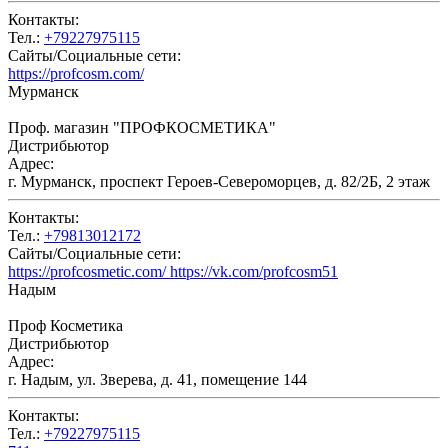
Контакты:
Тел.:
+79227975115
Сайты/Социальные сети:
https://profcosm.com/
Мурманск
Проф. магазин "ПРОФКОСМЕТИКА"
Дистрибьютор
Адрес:
г. Мурманск, проспект Героев-Североморцев, д. 82/2Б, 2 этаж
Контакты:
Тел.:
+79813012172
Сайты/Социальные сети:
https://profcosmetic.com/ https://vk.com/profcosm51
Надым
Проф Косметика
Дистрибьютор
Адрес:
г. Надым, ул. Зверева, д. 41, помещение 144
Контакты:
Тел.:
+79227975115