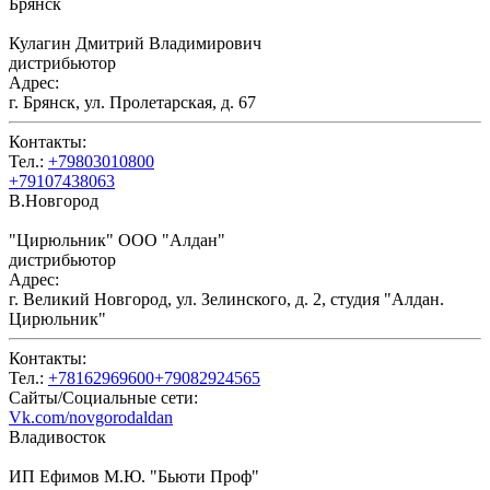
Брянск
Кулагин Дмитрий Владимирович
дистрибьютор
Адрес:
г. Брянск, ул. Пролетарская, д. 67
Контакты:
Тел.:
+79803010800
+79107438063
В.Новгород
"Цирюльник" ООО "Алдан"
дистрибьютор
Адрес:
г. Великий Новгород, ул. Зелинского, д. 2, студия "Алдан.
Цирюльник"
Контакты:
Тел.:
+78162969600+79082924565
Сайты/Социальные сети:
Vk.com/novgorodaldan
Владивосток
ИП Ефимов М.Ю. "Бьюти Проф"