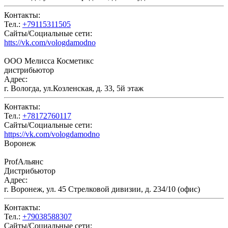
Контакты:
Тел.:
+79115311505
Сайты/Социальные сети:
htts://vk.com/vologdamodno
ООО Мелисса Косметикс
дистрибьютор
Адрес:
г. Вологда, ул.Козленская, д. 33, 5й этаж
Контакты:
Тел.:
+78172760117
Сайты/Социальные сети:
https://vk.com/vologdamodno
Воронеж
ProfАльянс
Дистрибьютор
Адрес:
г. Воронеж, ул. 45 Стрелковой дивизии, д. 234/10 (офис)
Контакты:
Тел.:
+79038588307
Сайты/Социальные сети: