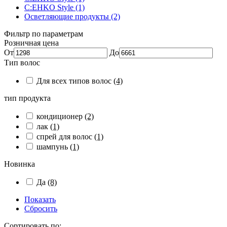
C:EHKO Style (1)
Осветляющие продукты (2)
Фильтр по параметрам
Розничная цена
От
До
Тип волос
Для всех типов волос
(4)
тип продукта
кондиционер
(2)
лак
(1)
спрей для волос
(1)
шампунь
(1)
Новинка
Да
(8)
Показать
Сбросить
Сортировать по: