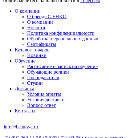
Подписывайтесь на наши новости в
Телеграм
О компании
О бренде C:EHKO
О компании
Новости
Политика конфиденциальности
Обработка персональных данных
Сертификаты
Каталог товаров
Новинки
Обучение
Расписание и запись на обучение
Обучающие ролики
Преподаватели
Студии
Доставка
Условия оплаты
Условия доставки
Вопрос-ответ
Контакты
info@beauty-a.ru
+7 (495) 960-14-36
+7 (903) 714-93-96
(интернет-магазин)