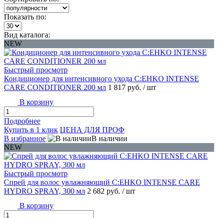
Показать по:
Вид каталога:
NEW
Быстрый просмотр
Кондиционер для интенсивного ухода C:EHKO INTENSE
CARE CONDITIONER 200 мл
1 817 руб.
/ шт
В корзину
Подробнее
Купить в 1 клик
ЦЕНА ДЛЯ ПРОФ
В избранное
В наличии
NEW
Быстрый просмотр
Спрей для волос увлажняющий C:EHKO INTENSE CARE
HYDRO SPRAY, 300 мл
2 682 руб.
/ шт
В корзину