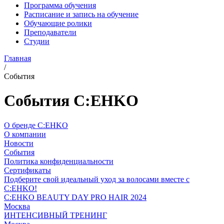
Программа обучения
Расписание и запись на обучение
Обучающие ролики
Преподаватели
Студии
Главная
/
События
События C:EHKO
О бренде C:EHKO
О компании
Новости
События
Политика конфиденциальности
Сертификаты
Подберите свой идеальный уход за волосами вместе с
C:EHKO!
C:EHKO BEAUTY DAY PRO HAIR 2024
Москва
ИНТЕНСИВНЫЙ ТРЕНИНГ