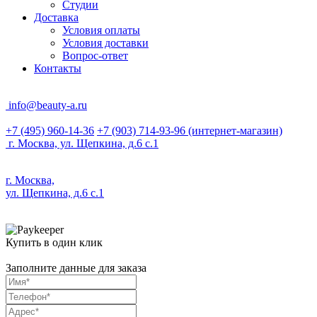
Студии
Доставка
Условия оплаты
Условия доставки
Вопрос-ответ
Контакты
info@beauty-a.ru
+7 (495) 960-14-36
+7 (903) 714-93-96
(интернет-магазин)
г. Москва, ул. Щепкина, д.6 с.1
г. Москва,
ул. Щепкина, д.6 с.1
Купить в один клик
Заполните данные для заказа