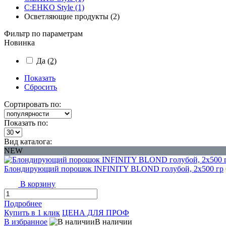
C:EHKO Style (1)
Осветляющие продукты (2)
Фильтр по параметрам
Новинка
Да
(2)
Показать
Сбросить
Сортировать по:
Показать по:
Вид каталога:
NEW
Блондирующий порошок INFINITY BLOND голубой, 2x500 гр
В корзину
Подробнее
Купить в 1 клик
ЦЕНА ДЛЯ ПРОФ
В избранное
В наличии