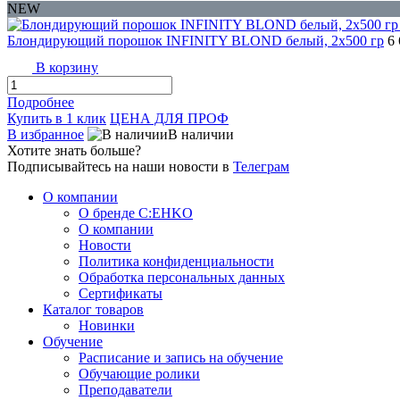
NEW
Блондирующий порошок INFINITY BLOND белый, 2x500 гр
6
В корзину
Подробнее
Купить в 1 клик
ЦЕНА ДЛЯ ПРОФ
В избранное
В наличии
Хотите знать больше?
Подписывайтесь на наши новости в
Телеграм
О компании
О бренде C:EHKO
О компании
Новости
Политика конфиденциальности
Обработка персональных данных
Сертификаты
Каталог товаров
Новинки
Обучение
Расписание и запись на обучение
Обучающие ролики
Преподаватели