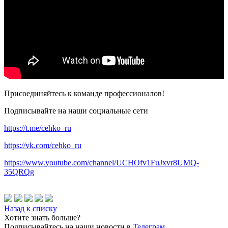
Присоединяйтесь к команде профессионалов!
Подписывайте на наши социальные сети
https://t.me/cehko_ru
https://vk.com/cehko_ru
https://www.youtube.com/channel/UCHOfv1FuJxvr8UMQ-
35QRQg
Назад к списку
Хотите знать больше?
Подписывайтесь на наши новости в
Телеграм