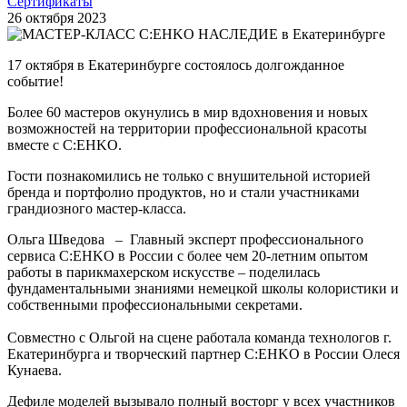
Сертификаты
26 октября 2023
17 октября в Екатеринбурге состоялось долгожданное
событие!
Более 60 мастеров окунулись в мир вдохновения и новых
возможностей на территории профессиональной красоты
вместе с C:EHKO.
Гости познакомились не только с внушительной историей
бренда и портфолио продуктов, но и стали участниками
грандиозного мастер-класса.
Ольга Шведова – Главный эксперт профессионального
сервиса C:EHKO в России с более чем 20-летним опытом
работы в парикмахерском искусстве – поделилась
фундаментальными знаниями немецкой школы колористики и
собственными профессиональными секретами.
Совместно с Ольгой на сцене работала команда технологов г.
Екатеринбурга и творческий партнер C:EHKO в России Олеся
Кунаева.
Дефиле моделей вызывало полный восторг у всех участников