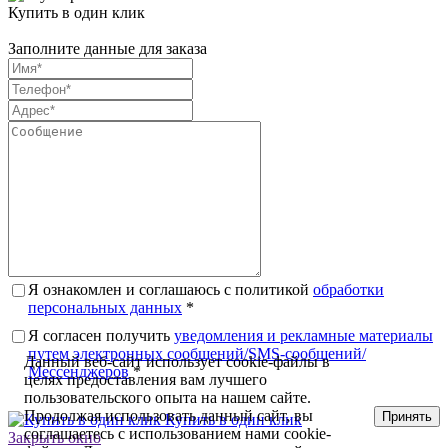
Купить в один клик
Заполните данные для заказа
Я ознакомлен и соглашаюсь с политикой
обработки
персональных данных
*
Я согласен получить
уведомления и рекламные материалы
путем электронных сообщений/SMS-сообщений/
Данный веб-сайт использует cookie-файлы в
Мессенджеров
*
целях предоставления вам лучшего
пользовательского опыта на нашем сайте.
Продолжая использовать данный сайт, вы
Принять
Купить в один клик
соглашаетесь с использованием нами cookie-
Закрыть окно