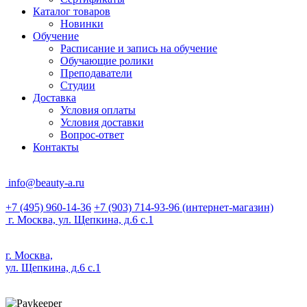
Каталог товаров
Новинки
Обучение
Расписание и запись на обучение
Обучающие ролики
Преподаватели
Студии
Доставка
Условия оплаты
Условия доставки
Вопрос-ответ
Контакты
info@beauty-a.ru
+7 (495) 960-14-36
+7 (903) 714-93-96
(интернет-магазин)
г. Москва, ул. Щепкина, д.6 с.1
г. Москва,
ул. Щепкина, д.6 с.1