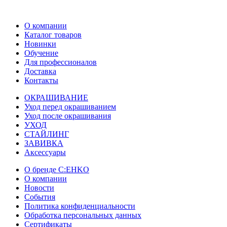
О компании
Каталог товаров
Новинки
Обучение
Для профессионалов
Доставка
Контакты
ОКРАШИВАНИЕ
Уход перед окрашиванием
Уход после окрашивания
УХОД
СТАЙЛИНГ
ЗАВИВКА
Аксессуары
О бренде C:EHKO
О компании
Новости
События
Политика конфиденциальности
Обработка персональных данных
Сертификаты